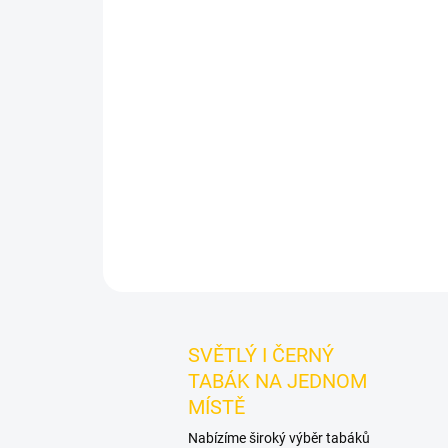
SVĚTLÝ I ČERNÝ
TABÁK NA JEDNOM
MÍSTĚ
Nabízíme široký výběr tabáků