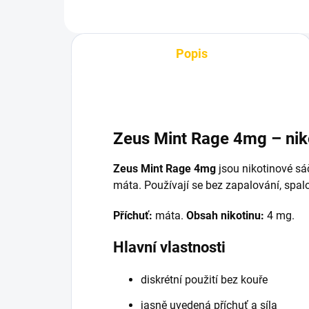
Popis
Zeus Mint Rage 4mg – nik
Zeus Mint Rage 4mg
jsou nikotinové sá
máta. Používají se bez zapalování, spal
Příchuť:
máta.
Obsah nikotinu:
4 mg.
Hlavní vlastnosti
diskrétní použití bez kouře
jasně uvedená příchuť a síla