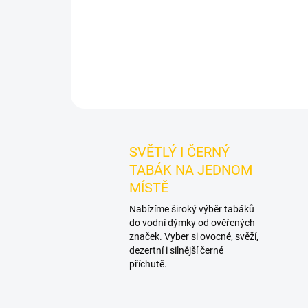
SVĚTLÝ I ČERNÝ
TABÁK NA JEDNOM
MÍSTĚ
Nabízíme široký výběr tabáků
do vodní dýmky od ověřených
značek. Vyber si ovocné, svěží,
dezertní i silnější černé
příchutě.