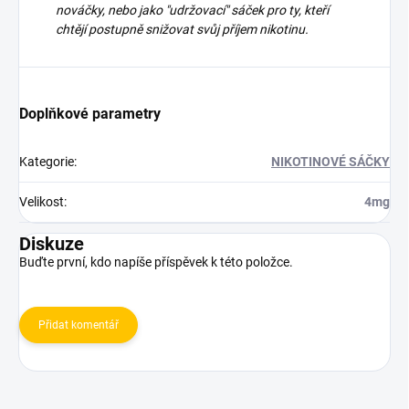
nováčky, nebo jako "udržovací" sáček pro ty, kteří
chtějí postupně snižovat svůj příjem nikotinu.
Doplňkové parametry
Kategorie
:
NIKOTINOVÉ SÁČKY
Velikost
:
4mg
Diskuze
Buďte první, kdo napíše příspěvek k této položce.
Přidat komentář