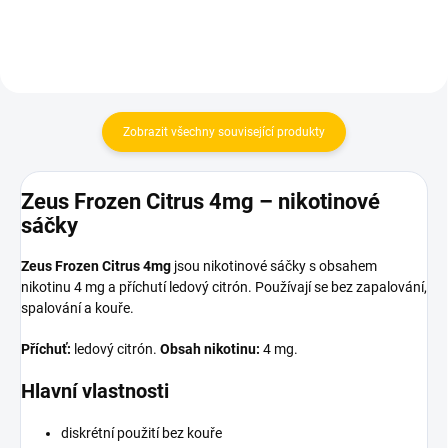
Zobrazit všechny související produkty
Zeus Frozen Citrus 4mg – nikotinové
sáčky
Zeus Frozen Citrus 4mg
jsou nikotinové sáčky s obsahem
nikotinu 4 mg a příchutí ledový citrón. Používají se bez zapalování,
spalování a kouře.
Příchuť:
ledový citrón.
Obsah nikotinu:
4 mg.
Hlavní vlastnosti
diskrétní použití bez kouře