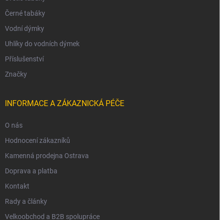
Černé tabáky
Vodní dýmky
Uhlíky do vodních dýmek
Příslušenství
Značky
INFORMACE A ZÁKAZNICKÁ PÉČE
O nás
Hodnocení zákazníků
Kamenná prodejna Ostrava
Doprava a platba
Kontakt
Rady a články
Velkoobchod a B2B spolupráce