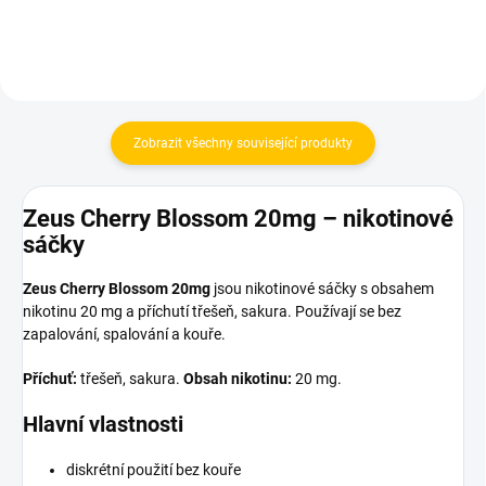
Zobrazit všechny související produkty
Zeus Cherry Blossom 20mg – nikotinové
sáčky
Zeus Cherry Blossom 20mg
jsou nikotinové sáčky s obsahem
nikotinu 20 mg a příchutí třešeň, sakura. Používají se bez
zapalování, spalování a kouře.
Příchuť:
třešeň, sakura.
Obsah nikotinu:
20 mg.
Hlavní vlastnosti
diskrétní použití bez kouře