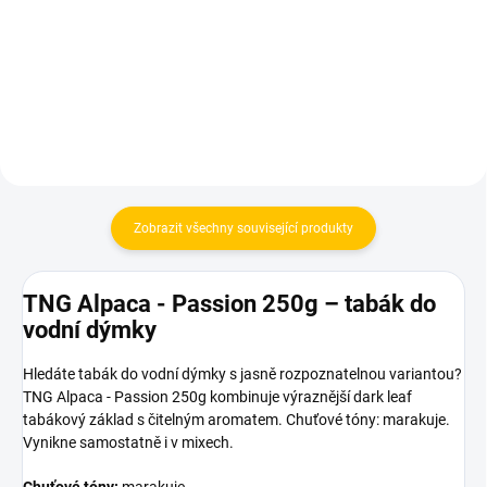
749 Kč
Do košíku
Do košíku
Zobrazit všechny související produkty
TNG Alpaca - Passion 250g – tabák do
vodní dýmky
Hledáte tabák do vodní dýmky s jasně rozpoznatelnou variantou?
TNG Alpaca - Passion 250g kombinuje výraznější dark leaf
tabákový základ s čitelným aromatem. Chuťové tóny: marakuje.
Vynikne samostatně i v mixech.