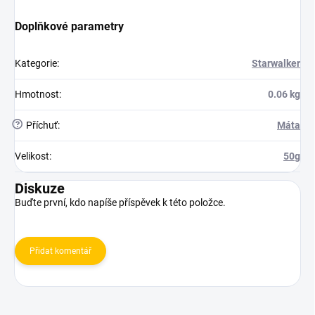
Doplňkové parametry
Kategorie
:
Starwalker
Hmotnost
:
0.06 kg
?
Příchuť
:
Máta
Velikost
:
50g
Diskuze
Buďte první, kdo napíše příspěvek k této položce.
Přidat komentář