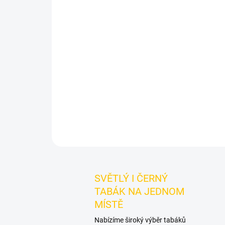
SVĚTLÝ I ČERNÝ
TABÁK NA JEDNOM
MÍSTĚ
Nabízíme široký výběr tabáků