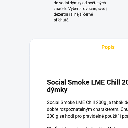
do vodní dýmky od ověřených
značek. Vyber si ovocné, svěží,
dezertní i silnější černé
příchutě.
Popis
Social Smoke LME Chill 2
dýmky
Social Smoke LME Chill 200g je tabák 
dobře rozpoznatelným charakterem. Chuť
200 g se hodí pro pravidelné použití i p