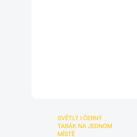
SVĚTLÝ I ČERNÝ
TABÁK NA JEDNOM
MÍSTĚ