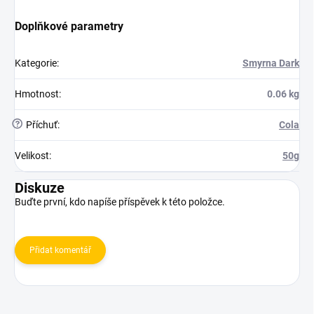
Doplňkové parametry
Kategorie
:
Smyrna Dark
Hmotnost
:
0.06 kg
?
Příchuť
:
Cola
Velikost
:
50g
Diskuze
Buďte první, kdo napíše příspěvek k této položce.
Přidat komentář