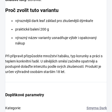
Proč zvolit tuto variantu
výraznější dark leaf základ pro zkušenější dýmkaře
praktické balení 200 g
výrazný název varianty usnadňuje výběr i opakovaný
nákup
Při přípravě přizpůsobte množství tabáku, typ korunky a práci s
teplem konkrétní řadě. U silnějších směsí začněte opatrněji a
postupně dolaďte intenzitu podle svých zkušeností. Produkt je
určen výhradně osobám starším 18 let.
Doplňkové parametry
Kategorie
:
Smyrna Dark