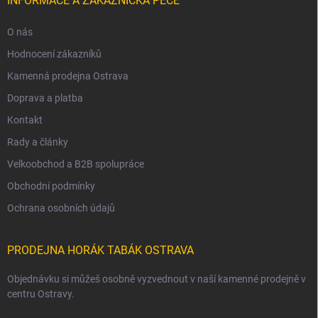
INFORMACE A ZÁKAZNICKÁ PÉČE
O nás
Hodnocení zákazníků
Kamenná prodejna Ostrava
Doprava a platba
Kontakt
Rady a články
Velkoobchod a B2B spolupráce
Obchodní podmínky
Ochrana osobních údajů
PRODEJNA HORÁK TABÁK OSTRAVA
Objednávku si můžeš osobně vyzvednout v naší kamenné prodejně v
centru Ostravy.