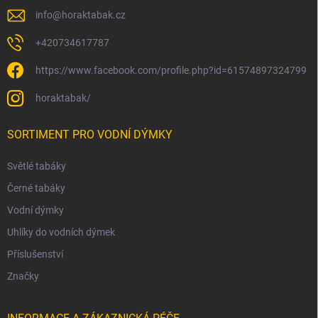
info
@
horaktabak.cz
+420734617787
https://www.facebook.com/profile.php?id=61574897324799
horaktabak/
SORTIMENT PRO VODNÍ DÝMKY
Světlé tabáky
Černé tabáky
Vodní dýmky
Uhlíky do vodních dýmek
Příslušenství
Značky