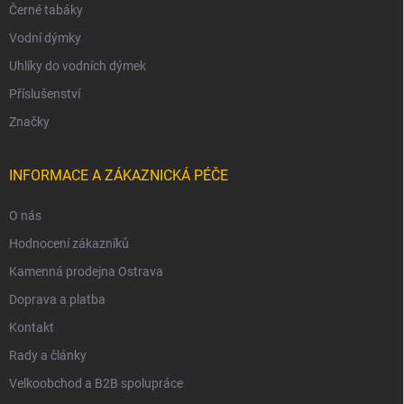
Černé tabáky
Vodní dýmky
Uhlíky do vodních dýmek
Příslušenství
Značky
INFORMACE A ZÁKAZNICKÁ PÉČE
O nás
Hodnocení zákazníků
Kamenná prodejna Ostrava
Doprava a platba
Kontakt
Rady a články
Velkoobchod a B2B spolupráce