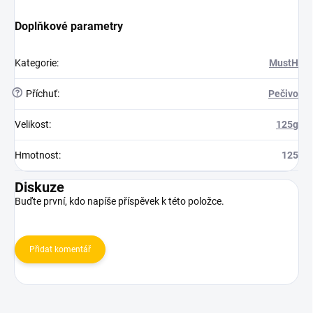
Doplňkové parametry
Kategorie
:
MustH
?
Příchuť
:
Pečivo
Velikost
:
125g
Hmotnost
:
125
Diskuze
Buďte první, kdo napíše příspěvek k této položce.
Přidat komentář