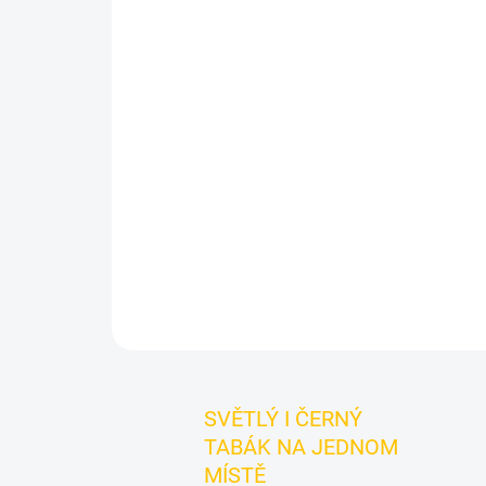
SVĚTLÝ I ČERNÝ
TABÁK NA JEDNOM
MÍSTĚ