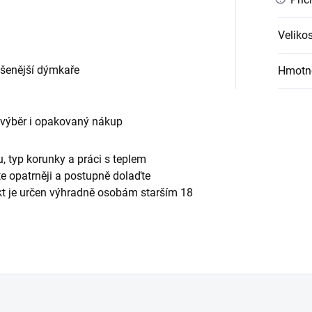
Velikos
ušenější dýmkaře
Hmotn
 výběr i opakovaný nákup
, typ korunky a práci s teplem
te opatrněji a postupně dolaďte
ukt je určen výhradně osobám starším 18