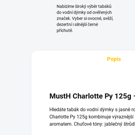
Nabízíme široký výběr tabáků
do vodní dýmky od ověřených
značek. Vyber si ovocné, svěží,
dezertní i silnější černé
příchutě.
Popis
MustH Charlotte Py 125g 
Hledáte tabák do vodní dýmky s jasně 
Charlotte Py 125g kombinuje výraznější 
aromatem. Chuťové tóny: jablečný štrůdl