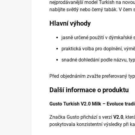
nejprodávanější model Turkish na novou 
nabíjíte světlý nebo černý tabák. V čem s
Hlavní výhody
jasně určené použití v dýmkařské 
praktická volba pro doplnění, vý
snadné dohledání podle názvu, ty
Před objednáním zvažte preferovaný typ
Další informace o produktu
Gusto Turkish V2.0 Milk – Evoluce trad
Značka Gusto přichází s verzí
V2.0
, kte
poskytovala konzistentní výsledky při ka