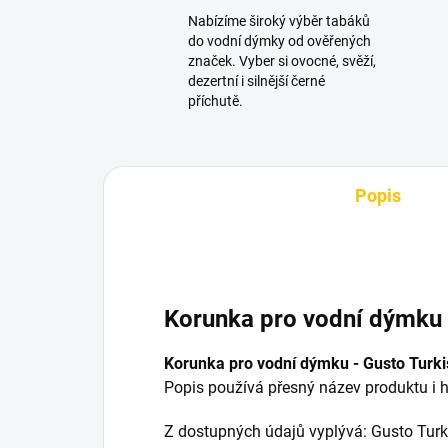
Nabízíme široký výběr tabáků
do vodní dýmky od ověřených
značek. Vyber si ovocné, svěží,
dezertní i silnější černé
příchutě.
Popis
Korunka pro vodní dýmku 
Korunka pro vodní dýmku - Gusto Turki
Popis používá přesný název produktu i h
Z dostupných údajů vyplývá: Gusto Turki