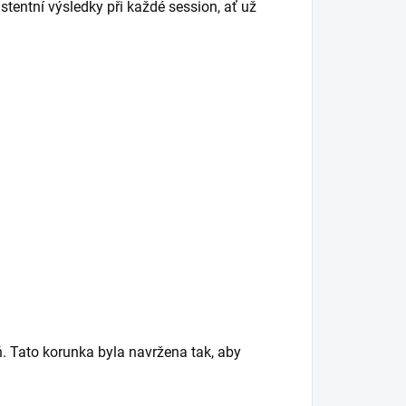
tentní výsledky při každé session, ať už
ň. Tato korunka byla navržena tak, aby