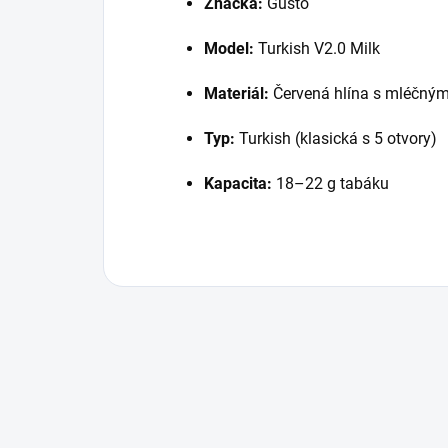
Značka:
Gusto
Model:
Turkish V2.0 Milk
Materiál:
Červená hlína s mléčný
Typ:
Turkish (klasická s 5 otvory)
Kapacita:
18–22 g tabáku