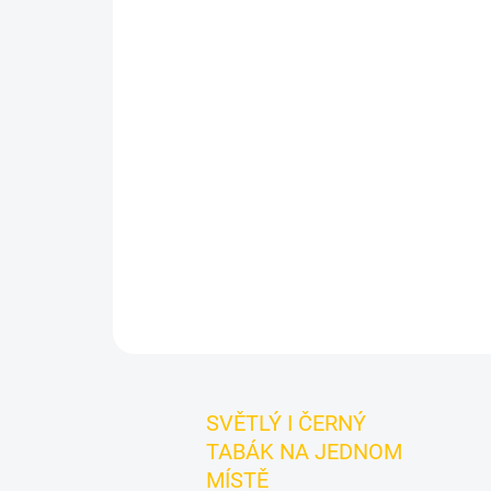
SVĚTLÝ I ČERNÝ
TABÁK NA JEDNOM
MÍSTĚ