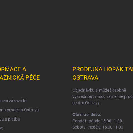
ORMACE A
PRODEJNA HORÁK TA
AZNICKÁ PÉČE
OSTRAVA
Objednávku si můžeš osobně
vyzvednout v naší kamenné prod
cení zákazníků
centru Ostravy.
ná prodejna Ostrava
Otevírací doba:
a a platba
Pondělí–pátek: 15:00–1:00
Sobota–neděle: 16:00–1:00
kt