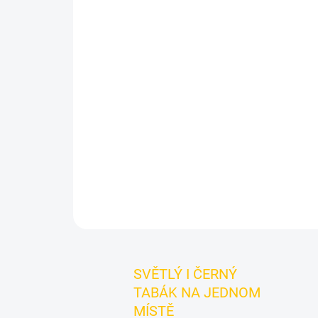
SVĚTLÝ I ČERNÝ
TABÁK NA JEDNOM
MÍSTĚ