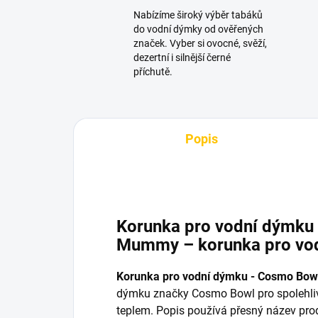
Nabízíme široký výběr tabáků
do vodní dýmky od ověřených
značek. Vyber si ovocné, svěží,
dezertní i silnější černé
příchutě.
Popis
Korunka pro vodní dýmku 
Mummy – korunka pro vo
Korunka pro vodní dýmku - Cosmo Bo
dýmku značky Cosmo Bowl pro spolehlivo
teplem. Popis používá přesný název prod