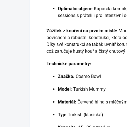
Optimální objem:
Kapacita korunky
sessions s přáteli i pro intenzivní
Zážitek z kouření na prvním místě:
Mode
povrchem a robustní konstrukcí, která od
Díky své konstrukci se tabák uvnitř koru
což zaručuje hustý kouř a čistý chuťový p
Technické parametry:
Značka:
Cosmo Bowl
Model:
Turkish Mummy
Materiál:
Červená hlína s mléčný
Typ:
Turkish (klasická)