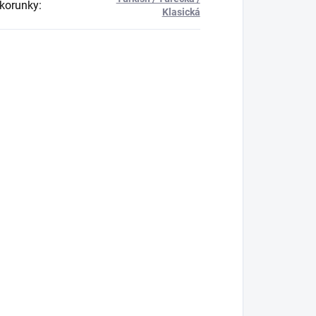
korunky
:
Klasická