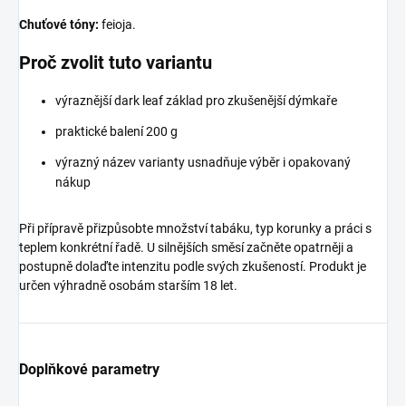
Chuťové tóny:
feioja.
Proč zvolit tuto variantu
výraznější dark leaf základ pro zkušenější dýmkaře
praktické balení 200 g
výrazný název varianty usnadňuje výběr i opakovaný
nákup
Při přípravě přizpůsobte množství tabáku, typ korunky a práci s
teplem konkrétní řadě. U silnějších směsí začněte opatrněji a
postupně dolaďte intenzitu podle svých zkušeností. Produkt je
určen výhradně osobám starším 18 let.
Doplňkové parametry