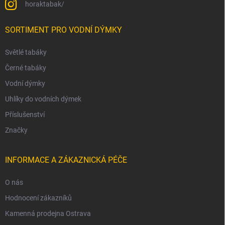
horaktabak/
SORTIMENT PRO VODNÍ DÝMKY
Světlé tabáky
Černé tabáky
Vodní dýmky
Uhlíky do vodních dýmek
Příslušenství
Značky
INFORMACE A ZÁKAZNICKÁ PÉČE
O nás
Hodnocení zákazníků
Kamenná prodejna Ostrava