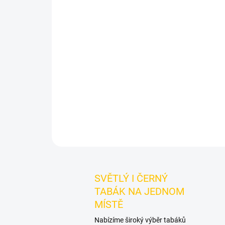
SVĚTLÝ I ČERNÝ
TABÁK NA JEDNOM
MÍSTĚ
Nabízíme široký výběr tabáků