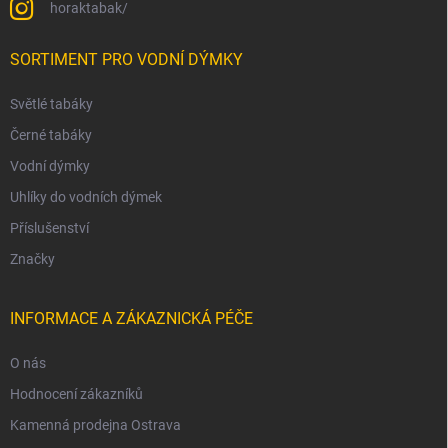
horaktabak/
SORTIMENT PRO VODNÍ DÝMKY
Světlé tabáky
Černé tabáky
Vodní dýmky
Uhlíky do vodních dýmek
Příslušenství
Značky
INFORMACE A ZÁKAZNICKÁ PÉČE
O nás
Hodnocení zákazníků
Kamenná prodejna Ostrava