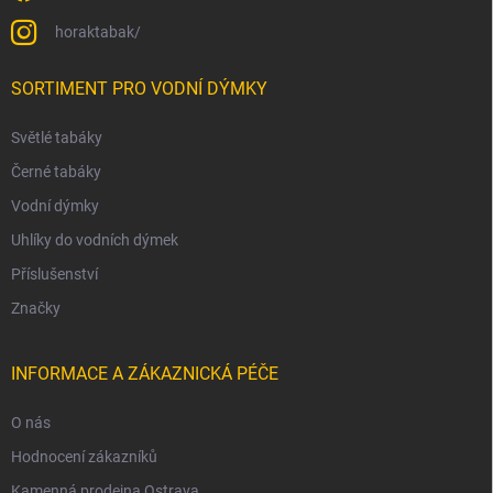
horaktabak/
SORTIMENT PRO VODNÍ DÝMKY
Světlé tabáky
Černé tabáky
Vodní dýmky
Uhlíky do vodních dýmek
Příslušenství
Značky
INFORMACE A ZÁKAZNICKÁ PÉČE
O nás
Hodnocení zákazníků
Kamenná prodejna Ostrava