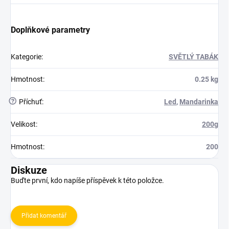
Doplňkové parametry
Kategorie
:
SVĚTLÝ TABÁK
Hmotnost
:
0.25 kg
?
Příchuť
:
Led
,
Mandarinka
Velikost
:
200g
Hmotnost
:
200
Diskuze
Buďte první, kdo napíše příspěvek k této položce.
Přidat komentář