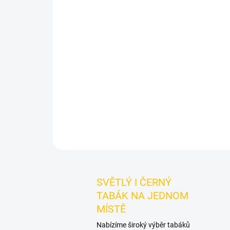
SVĚTLÝ I ČERNÝ
TABÁK NA JEDNOM
MÍSTĚ
Nabízíme široký výběr tabáků