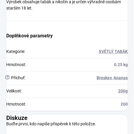
Výrobek obsahuje tabák a nikotin a je určen výhradně osobám
starším 18 let.
Doplňkové parametry
Kategorie
:
SVĚTLÝ TABÁK
Hmotnost
:
0.25 kg
?
Příchuť
:
Broskev
,
Ananas
Velikost
:
200g
Hmotnost
:
200
Diskuze
Buďte první, kdo napíše příspěvek k této položce.