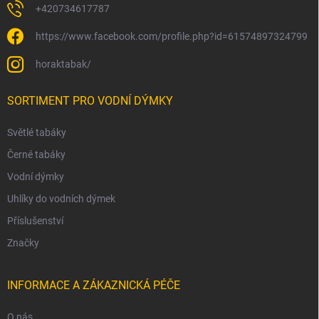
+420734617787
https://www.facebook.com/profile.php?id=61574897324799
horaktabak/
SORTIMENT PRO VODNÍ DÝMKY
Světlé tabáky
Černé tabáky
Vodní dýmky
Uhlíky do vodních dýmek
Příslušenství
Značky
INFORMACE A ZÁKAZNICKÁ PÉČE
O nás