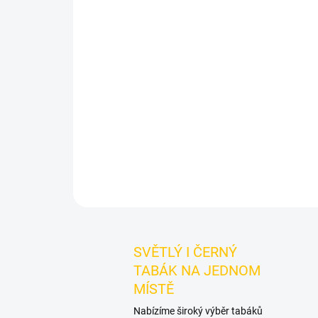
SVĚTLÝ I ČERNÝ
TABÁK NA JEDNOM
MÍSTĚ
Nabízíme široký výběr tabáků