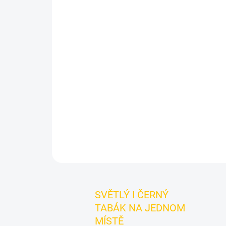
SVĚTLÝ I ČERNÝ
TABÁK NA JEDNOM
MÍSTĚ