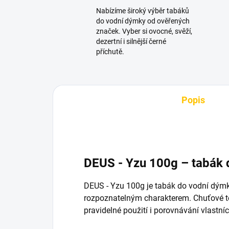
Nabízíme široký výběr tabáků
do vodní dýmky od ověřených
značek. Vyber si ovocné, svěží,
dezertní i silnější černé
příchutě.
Popis
DEUS - Yzu 100g – tabák
DEUS - Yzu 100g je tabák do vodní dým
rozpoznatelným charakterem. Chuťové tó
pravidelné použití i porovnávání vlastní