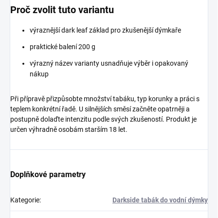
Proč zvolit tuto variantu
výraznější dark leaf základ pro zkušenější dýmkaře
praktické balení 200 g
výrazný název varianty usnadňuje výběr i opakovaný
nákup
Při přípravě přizpůsobte množství tabáku, typ korunky a práci s
teplem konkrétní řadě. U silnějších směsí začněte opatrněji a
postupně dolaďte intenzitu podle svých zkušeností. Produkt je
určen výhradně osobám starším 18 let.
Doplňkové parametry
Kategorie
:
Darkside tabák do vodní dýmky