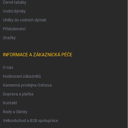
Černé tabáky
Vodní dýmky
Uhlíky do vodních dýmek
Příslušenství
Značky
INFORMACE A ZÁKAZNICKÁ PÉČE
O nás
Hodnocení zákazníků
Kamenná prodejna Ostrava
Doprava a platba
Kontakt
Rady a články
Velkoobchod a B2B spolupráce