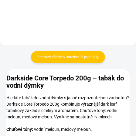
Do košíku
Do košíku
Zobrazit všechny související produkty
Darkside Core Torpedo 200g – tabák do
vodní dýmky
Hledáte tabák do vodní dýmky s jasně rozpoznatelnou variantou?
Darkside Core Torpedo 200g kombinuje výraznější dark leaf
tabákový základ s čitelným aromatem. Chuťové tóny: vodní
meloun, medový meloun. Vynikne samostatně i v mixech.
Chuťové tóny:
vodní meloun, medový meloun.