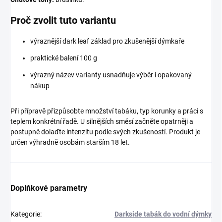
Proč zvolit tuto variantu
výraznější dark leaf základ pro zkušenější dýmkaře
praktické balení 100 g
výrazný název varianty usnadňuje výběr i opakovaný
nákup
Při přípravě přizpůsobte množství tabáku, typ korunky a práci s
teplem konkrétní řadě. U silnějších směsí začněte opatrněji a
postupně dolaďte intenzitu podle svých zkušeností. Produkt je
určen výhradně osobám starším 18 let.
Doplňkové parametry
Kategorie
:
Darkside tabák do vodní dýmky