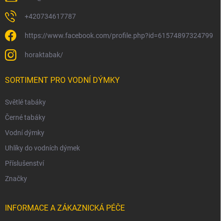
+420734617787
https://www.facebook.com/profile.php?id=61574897324799
horaktabak/
SORTIMENT PRO VODNÍ DÝMKY
Světlé tabáky
Černé tabáky
Vodní dýmky
Uhlíky do vodních dýmek
Příslušenství
Značky
INFORMACE A ZÁKAZNICKÁ PÉČE