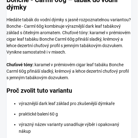
dýmky
Hledáte tabák do vodní dýmky s jasně rozpoznatelnou variantou?
Bonche - Carml 60g kombinuje výraznější dark leaf tabákový
základ s čitelným aromatem. Chuťové tóny: karamel v prémiovém
cigar leaf tabáku Bonche Carml 60g přináší sladký, krémový a
lehce dezertní chuťový profil s jemným tabákovým dozvukem.
Vynikne samostatně i v mixech.
Chuťové tóny:
karamel v prémiovém cigar leaf tabáku Bonche
Carml 60g přináší sladký, krémový a lehce dezertní chuťový profil
s jemným tabákovým dozvukem.
Proč zvolit tuto variantu
výraznější dark leaf základ pro zkušenější dýmkaře
praktické balení 60 g
výrazný název varianty usnadňuje výběr i opakovaný
nákup