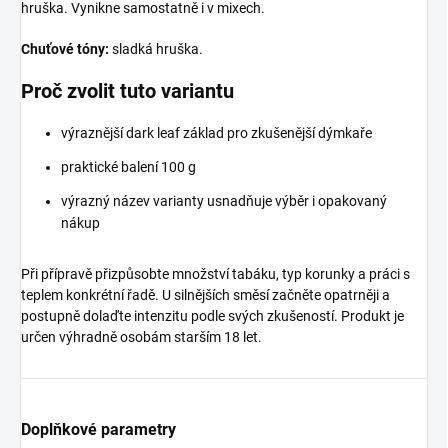
hruška. Vynikne samostatně i v mixech.
Chuťové tóny:
sladká hruška.
Proč zvolit tuto variantu
výraznější dark leaf základ pro zkušenější dýmkaře
praktické balení 100 g
výrazný název varianty usnadňuje výběr i opakovaný
nákup
Při přípravě přizpůsobte množství tabáku, typ korunky a práci s
teplem konkrétní řadě. U silnějších směsí začněte opatrněji a
postupně dolaďte intenzitu podle svých zkušeností. Produkt je
určen výhradně osobám starším 18 let.
Doplňkové parametry