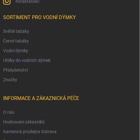
horaktabak/
SORTIMENT PRO VODNÍ DÝMKY
Světlé tabáky
Černé tabáky
Vodní dýmky
Uhlíky do vodních dýmek
Příslušenství
Značky
INFORMACE A ZÁKAZNICKÁ PÉČE
O nás
Hodnocení zákazníků
Kamenná prodejna Ostrava