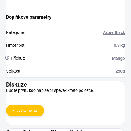
Doplňkové parametry
Kategorie
:
Azure Black
Hmotnost
:
0.3 kg
?
Příchuť
:
Mango
Velikost
:
250g
Diskuze
Buďte první, kdo napíše příspěvek k této položce.
Přidat komentář