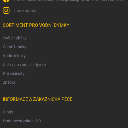
horaktabak/
SORTIMENT PRO VODNÍ DÝMKY
Světlé tabáky
Černé tabáky
Vodní dýmky
Uhlíky do vodních dýmek
Příslušenství
Značky
INFORMACE A ZÁKAZNICKÁ PÉČE
O nás
Hodnocení zákazníků