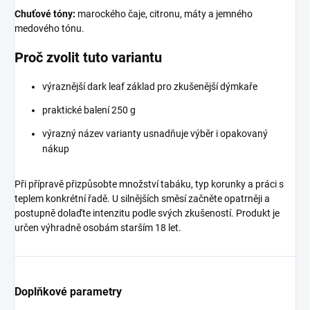
Chuťové tóny:
marockého čaje, citronu, máty a jemného
medového tónu.
Proč zvolit tuto variantu
výraznější dark leaf základ pro zkušenější dýmkaře
praktické balení 250 g
výrazný název varianty usnadňuje výběr i opakovaný
nákup
Při přípravě přizpůsobte množství tabáku, typ korunky a práci s
teplem konkrétní řadě. U silnějších směsí začněte opatrněji a
postupně dolaďte intenzitu podle svých zkušeností. Produkt je
určen výhradně osobám starším 18 let.
Doplňkové parametry