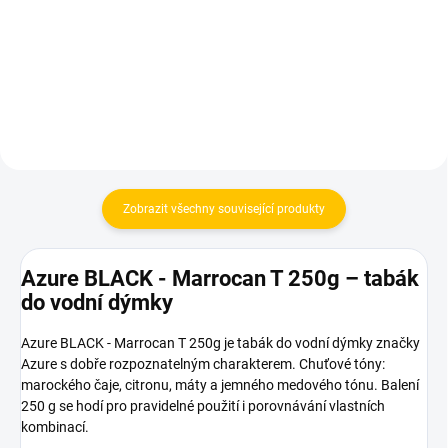
10 Kč
810 Kč
Do košíku
Do košíku
Zobrazit všechny související produkty
Azure BLACK - Marrocan T 250g – tabák
do vodní dýmky
Azure BLACK - Marrocan T 250g je tabák do vodní dýmky značky
Azure s dobře rozpoznatelným charakterem. Chuťové tóny:
marockého čaje, citronu, máty a jemného medového tónu. Balení
250 g se hodí pro pravidelné použití i porovnávání vlastních
kombinací.