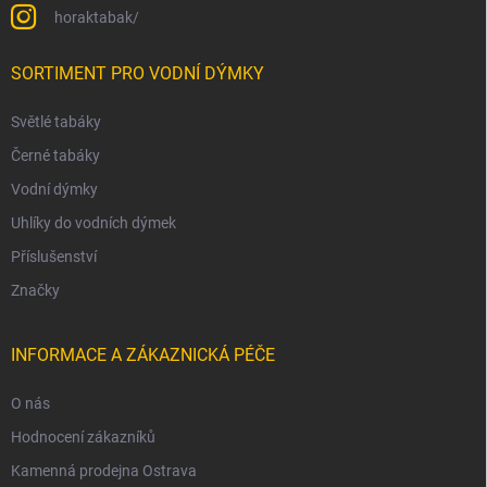
horaktabak/
SORTIMENT PRO VODNÍ DÝMKY
Světlé tabáky
Černé tabáky
Vodní dýmky
Uhlíky do vodních dýmek
Příslušenství
Značky
INFORMACE A ZÁKAZNICKÁ PÉČE
O nás
Hodnocení zákazníků
Kamenná prodejna Ostrava