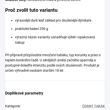
Proč zvolit tuto variantu
výraznější dark leaf základ pro zkušenější dýmkaře
praktické balení 250 g
výrazný název varianty usnadňuje výběr i opakovaný
nákup
Při přípravě přizpůsobte množství tabáku, typ korunky a práci s
teplem konkrétní řadě. U silnějších směsí začněte opatrněji a
postupně dolaďte intenzitu podle svých zkušeností. Produkt je
určen výhradně osobám starším 18 let.
Doplňkové parametry
Kategorie
:
ČERNÝ TABÁK