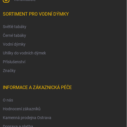
SORTIMENT PRO VODNÍ DÝMKY
Světlé tabáky
Černé tabáky
Vodní dýmky
Uhlíky do vodních dýmek
Příslušenství
Značky
INFORMACE A ZÁKAZNICKÁ PÉČE
O nás
Hodnocení zákazníků
Kamenná prodejna Ostrava
Doprava a platba