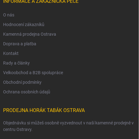
INFORMACE A ZÁKAZNICKÁ PÉČE
O nás
Hodnocení zákazníků
Kamenná prodejna Ostrava
Doprava a platba
Kontakt
Rady a články
Velkoobchod a B2B spolupráce
Obchodní podmínky
Ochrana osobních údajů
PRODEJNA HORÁK TABÁK OSTRAVA
Objednávku si můžeš osobně vyzvednout v naší kamenné prodejně v
centru Ostravy.