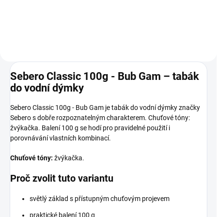
Do košíku
Do košíku
Sebero Classic 100g - Bub Gam – tabák
do vodní dýmky
Sebero Classic 100g - Bub Gam je tabák do vodní dýmky značky
Sebero s dobře rozpoznatelným charakterem. Chuťové tóny:
žvýkačka. Balení 100 g se hodí pro pravidelné použití i
porovnávání vlastních kombinací.
Chuťové tóny:
žvýkačka.
Proč zvolit tuto variantu
světlý základ s přístupným chuťovým projevem
praktické balení 100 g