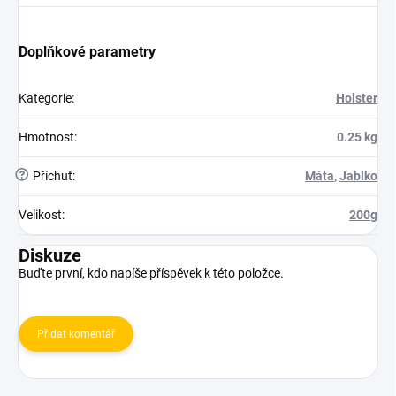
Doplňkové parametry
Kategorie
:
Holster
Hmotnost
:
0.25 kg
?
Příchuť
:
Máta
,
Jablko
Velikost
:
200g
Diskuze
Buďte první, kdo napíše příspěvek k této položce.
Přidat komentář