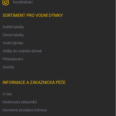
horaktabak/
SORTIMENT PRO VODNÍ DÝMKY
Světlé tabáky
Černé tabáky
Vodní dýmky
Uhlíky do vodních dýmek
Příslušenství
Značky
INFORMACE A ZÁKAZNICKÁ PÉČE
O nás
Hodnocení zákazníků
Kamenná prodejna Ostrava