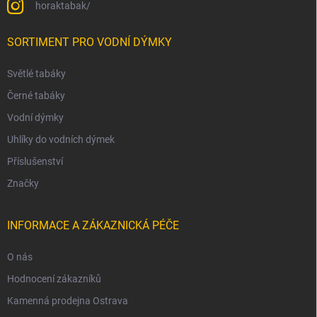
horaktabak/
SORTIMENT PRO VODNÍ DÝMKY
Světlé tabáky
Černé tabáky
Vodní dýmky
Uhlíky do vodních dýmek
Příslušenství
Značky
INFORMACE A ZÁKAZNICKÁ PÉČE
O nás
Hodnocení zákazníků
Kamenná prodejna Ostrava