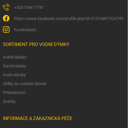
+420734617787
https://www.facebook.com/profile.php?id=61574897324799
horaktabak/
SORTIMENT PRO VODNÍ DÝMKY
Světlé tabáky
Černé tabáky
Vodní dýmky
Uhlíky do vodních dýmek
Příslušenství
Značky
INFORMACE A ZÁKAZNICKÁ PÉČE