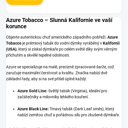
Azure Tobacco – Slunná Kalifornie ve vaší
korunce
Objevte autentickou chuť amerického západního pobřeží.
Azure
Tobacco
je prémiový tabák do vodní dýmky vyráběný v
Kalifornii
(USA)
, který si získal dýmkaře po celém světě díky svým věrným
příchutím a skvělé tepelné odolnosti.
Azure se specializuje na malé, precizně zpracované šarže, což
zaručuje maximální čerstvost a kvalitu. Značka nabízí dvě
základní řady, aby si na své přišel úplně každý:
Azure Gold Line:
Světlý tabák (Virginia), ideální pro
začátečníky a milovníky lehkého kouření.
Azure Black Line:
Tmavý tabák (Dark Leaf směs), který
nabízí zemitou chuť a pořádnou sílu pro zkušené dýmkaře.