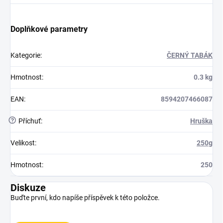
Doplňkové parametry
Kategorie
:
ČERNÝ TABÁK
Hmotnost
:
0.3 kg
EAN
:
8594207466087
?
Příchuť
:
Hruška
Velikost
:
250g
Hmotnost
:
250
Diskuze
Buďte první, kdo napíše příspěvek k této položce.