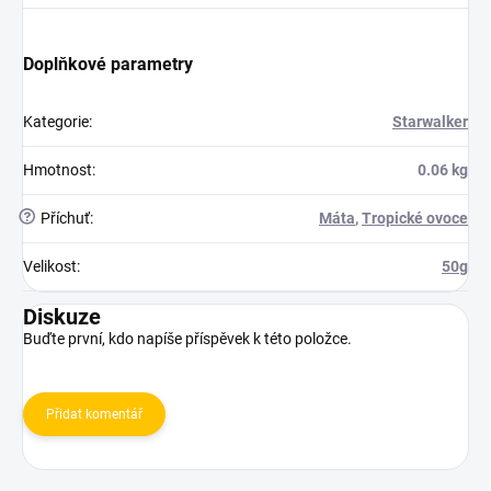
Doplňkové parametry
Kategorie
:
Starwalker
Hmotnost
:
0.06 kg
?
Příchuť
:
Máta
,
Tropické ovoce
Velikost
:
50g
Diskuze
Buďte první, kdo napíše příspěvek k této položce.
Přidat komentář