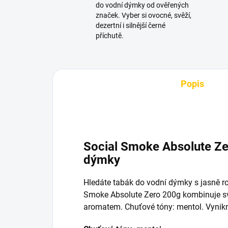
do vodní dýmky od ověřených
značek. Vyber si ovocné, svěží,
dezertní i silnější černé
příchutě.
Popis
Social Smoke Absolute Ze
dýmky
Hledáte tabák do vodní dýmky s jasně r
Smoke Absolute Zero 200g kombinuje sv
aromatem. Chuťové tóny: mentol. Vynikn