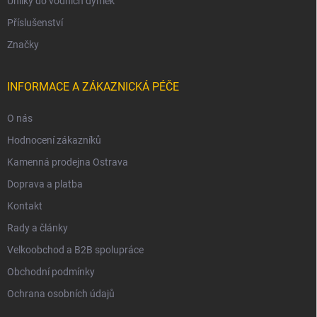
Uhlíky do vodních dýmek
Příslušenství
Značky
INFORMACE A ZÁKAZNICKÁ PÉČE
O nás
Hodnocení zákazníků
Kamenná prodejna Ostrava
Doprava a platba
Kontakt
Rady a články
Velkoobchod a B2B spolupráce
Obchodní podmínky
Ochrana osobních údajů