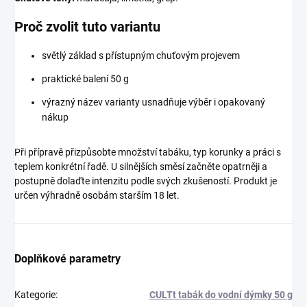
Proč zvolit tuto variantu
světlý základ s přístupným chuťovým projevem
praktické balení 50 g
výrazný název varianty usnadňuje výběr i opakovaný
nákup
Při přípravě přizpůsobte množství tabáku, typ korunky a práci s
teplem konkrétní řadě. U silnějších směsí začněte opatrněji a
postupně dolaďte intenzitu podle svých zkušeností. Produkt je
určen výhradně osobám starším 18 let.
Doplňkové parametry
Kategorie
:
CULTt tabák do vodní dýmky 50 g