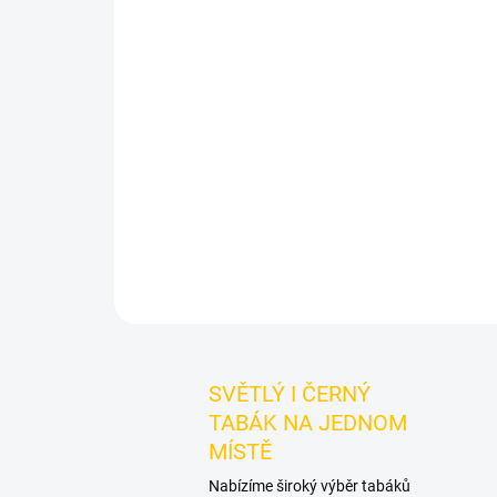
SVĚTLÝ I ČERNÝ
TABÁK NA JEDNOM
MÍSTĚ
Nabízíme široký výběr tabáků