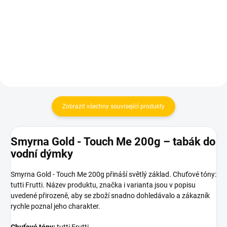
330 Kč
330 Kč
Do košíku
Do košíku
Zobrazit všechny související produkty
Smyrna Gold - Touch Me 200g – tabák do
vodní dýmky
Smyrna Gold - Touch Me 200g přináší světlý základ. Chuťové tóny:
tutti Frutti. Název produktu, značka i varianta jsou v popisu
uvedené přirozeně, aby se zboží snadno dohledávalo a zákazník
rychle poznal jeho charakter.