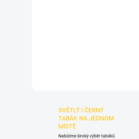
SVĚTLÝ I ČERNÝ
TABÁK NA JEDNOM
MÍSTĚ
Nabízíme široký výběr tabáků