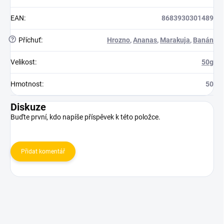
EAN
:
8683930301489
?
Příchuť
:
Hrozno
,
Ananas
,
Marakuja
,
Banán
Velikost
:
50g
Hmotnost
:
50
Diskuze
Buďte první, kdo napíše příspěvek k této položce.
Přidat komentář